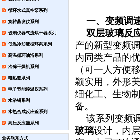
循环水式真空泵系列
一、
变频调
旋转蒸发仪系列
双层玻璃反
玻璃仪器气流烘干器系列
产的新型变频
低温冷却液循环泵系列
内同类产品的
高温循环油浴系列
冷冻干燥机系列
（可一人方便
电热套系列
颖实用，外形
电子节能控温仪系列
细化工、生物
水浴锅系列
备。
水热合成反应釜系列
该系列变频
高压反应釜系列
玻璃
设计，内
业务联系方式