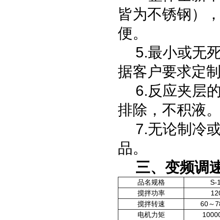
皆为不锈钢）
便。
5.最小或无
据客户要求定
6.反应夹层
排除，不积液
7.无论制冷
品。
三、
变频调
品名规格
S-
搅拌功率
12
搅拌转速
60～7
电机力矩
1000