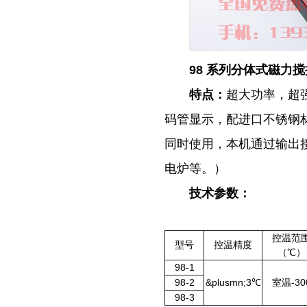
98
系列分体式磁力搅
特点：
超大功率，超
码管显示，配进口不锈钢
同时使用，本机通过输出
电炉等。）
技术参数：
控温范
型号
控温精度
（℃）
98-1
98-2
&plusmn;3℃
室温-30
98-3