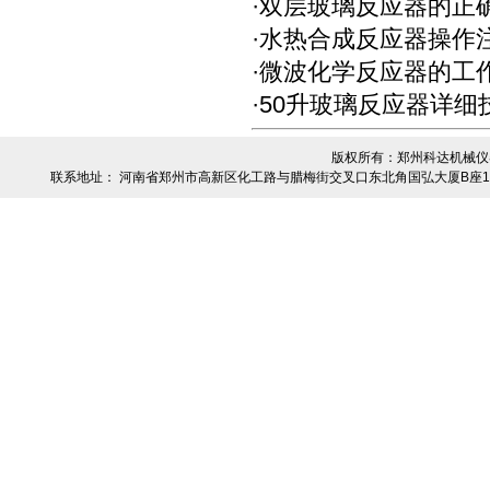
·
双层玻璃反应器的正
·
水热合成反应器操作
·
微波化学反应器的工
·
50升玻璃反应器详细
版权所有：郑州科达机械仪器设
联系地址： 河南省郑州市高新区化工路与腊梅街交叉口东北角国弘大厦B座19楼-01 